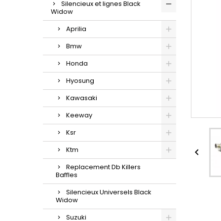
Silencieux et lignes Black
Widow
Aprilia
Bmw
Honda
Hyosung
Kawasaki
Keeway
Ksr
Ktm

Replacement Db Killers
Baffles
Silencieux Universels Black
Widow
Suzuki