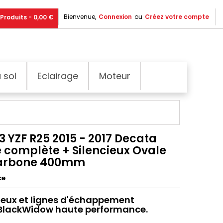
Bienvenue,
Connexion
ou
Créez votre compte
Produits - 0,00 €
 sol
Eclairage
Moteur
3 YZF R25 2015 - 2017 Decata
e complète + Silencieux Ovale
arbone 400mm
ce
ieux et lignes d'échappement
 BlackWidow haute performance.