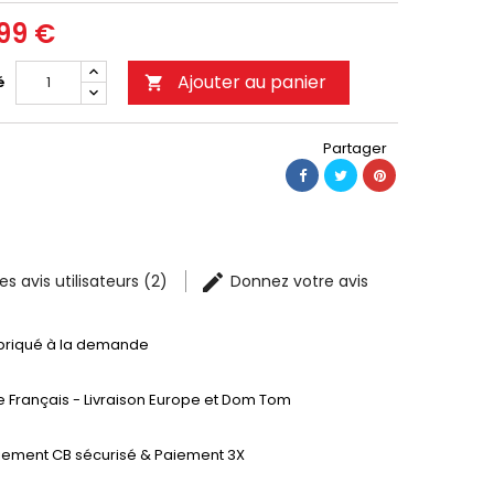
99 €
Ajouter au panier
é

Partager
les avis utilisateurs (2)
Donnez votre avis
briqué à la demande
te Français - Livraison Europe et Dom Tom
iement CB sécurisé & Paiement 3X