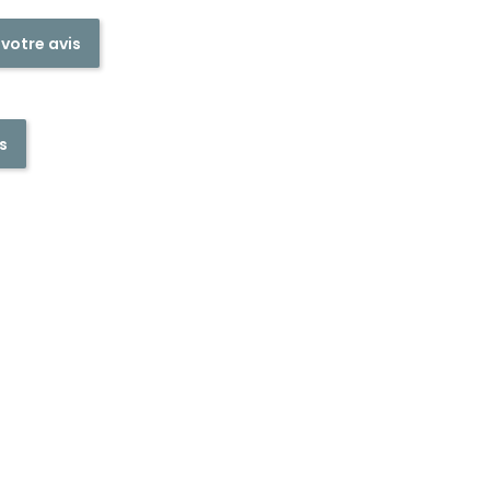
 votre avis
s