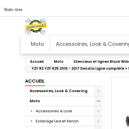
États-Unis
Moto
Accessoires, Look & Coverin
Accueil
Moto
Silencieux et lignes Black Wi
YZF R3 YZF R25 2015 - 2017 Decata Ligne complète 
ACCUEIL
Accessoires, Look & Covering
Moto
Accessoires & Look
Eclairage Led et Xenon