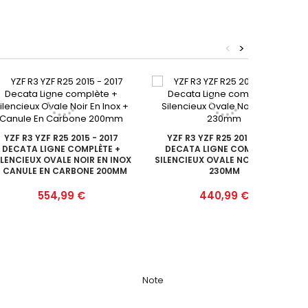
<
>
YZF R3 YZF R25 2015 - 2017
YZF R3 YZF R25 2015 - 2017
DECATA LIGNE COMPLÈTE +
DECATA LIGNE COMPLÈTE +
ILENCIEUX OVALE NOIR EN INOX
SILENCIEUX OVALE NOIR EN INOX
+ CANULE EN CARBONE 200MM
230MM
Prix
Prix
554,99 €
440,99 €
Note