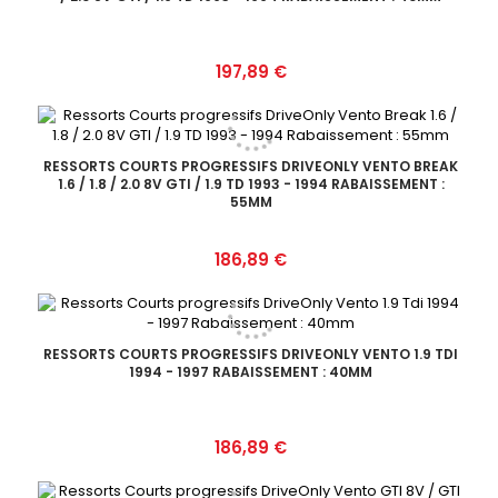
Prix
197,89 €
RESSORTS COURTS PROGRESSIFS DRIVEONLY VENTO BREAK
1.6 / 1.8 / 2.0 8V GTI / 1.9 TD 1993 - 1994 RABAISSEMENT :
55MM
Prix
186,89 €
RESSORTS COURTS PROGRESSIFS DRIVEONLY VENTO 1.9 TDI
1994 - 1997 RABAISSEMENT : 40MM
Prix
186,89 €