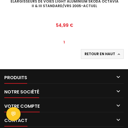
ELARGISSEURS DE VOIES LIGHT ALUMINIUM SKODA OCTAVIA
II & III STANDARD/VRS 2005-ACTUEL
Prix
54,99 €
1
RETOUR EN HAUT


PRODUITS

NOTRE SOCIÉTÉ

VOTRE COMPTE
💬

CONTACT