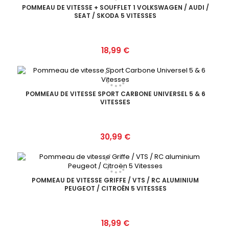
POMMEAU DE VITESSE + SOUFFLET 1 VOLKSWAGEN / AUDI /
SEAT / SKODA 5 VITESSES
Prix
18,99 €
POMMEAU DE VITESSE SPORT CARBONE UNIVERSEL 5 & 6
VITESSES
Prix
30,99 €
POMMEAU DE VITESSE GRIFFE / VTS / RC ALUMINIUM
PEUGEOT / CITROËN 5 VITESSES
Prix
18,99 €