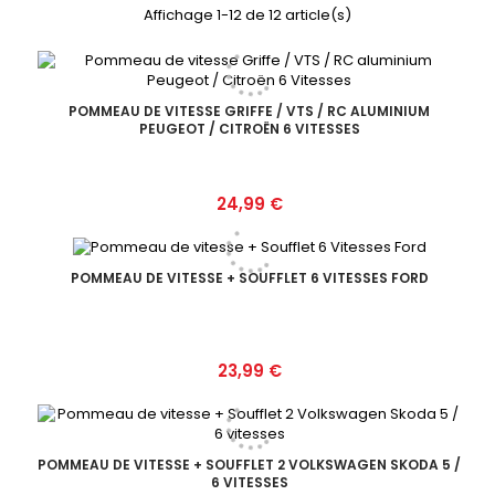
Affichage 1-12 de 12 article(s)
POMMEAU DE VITESSE GRIFFE / VTS / RC ALUMINIUM
PEUGEOT / CITROËN 6 VITESSES
Prix
24,99 €
POMMEAU DE VITESSE + SOUFFLET 6 VITESSES FORD
Prix
23,99 €
POMMEAU DE VITESSE + SOUFFLET 2 VOLKSWAGEN SKODA 5 /
6 VITESSES