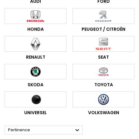
AUDI
FORD
HONDA
PEUGEOT / CITROËN
RENAULT
SEAT
SKODA
TOYOTA
UNIVERSEL
VOLKSWAGEN

Pertinence