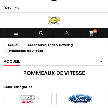
États-Unis
0



shopping_cart
Accueil
Accessoires, Look & Covering
Pommeaux de vitesse
ACCUEIL
POMMEAUX DE VITESSE
Sous-catégories