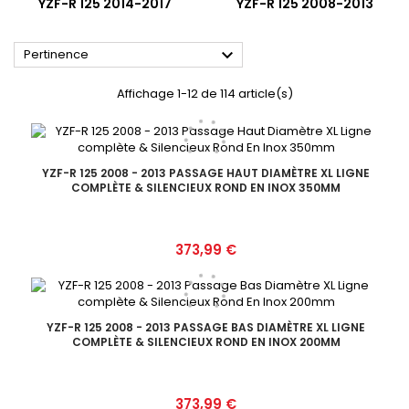
YZF-R 125 2014-2017
YZF-R 125 2008-2013

Pertinence
Affichage 1-12 de 114 article(s)
YZF-R 125 2008 - 2013 PASSAGE HAUT DIAMÈTRE XL LIGNE
COMPLÈTE & SILENCIEUX ROND EN INOX 350MM
Prix
373,99 €
YZF-R 125 2008 - 2013 PASSAGE BAS DIAMÈTRE XL LIGNE
COMPLÈTE & SILENCIEUX ROND EN INOX 200MM
Prix
373,99 €