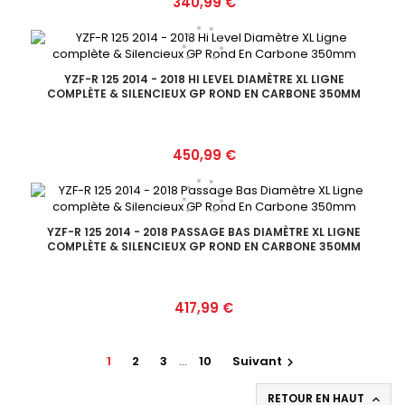
Prix
340,99 €
YZF-R 125 2014 - 2018 HI LEVEL DIAMÈTRE XL LIGNE
COMPLÈTE & SILENCIEUX GP ROND EN CARBONE 350MM
Prix
450,99 €
YZF-R 125 2014 - 2018 PASSAGE BAS DIAMÈTRE XL LIGNE
COMPLÈTE & SILENCIEUX GP ROND EN CARBONE 350MM
Prix
417,99 €
1
2
3
…
10
Suivant

RETOUR EN HAUT
