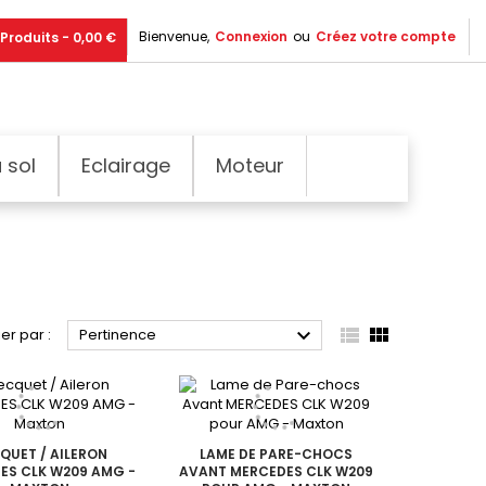
Bienvenue,
Connexion
ou
Créez votre compte
Produits - 0,00 €
 sol
Eclairage
Moteur



ier par :
Pertinence
QUET / AILERON
LAME DE PARE-CHOCS
ES CLK W209 AMG -
AVANT MERCEDES CLK W209