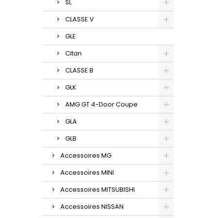
SL
CLASSE V
GLE
Citan
CLASSE B
GLK
AMG GT 4-Door Coupe
GLA
GLB
Accessoires MG
Accessoires MINI
Accessoires MITSUBISHI
Accessoires NISSAN