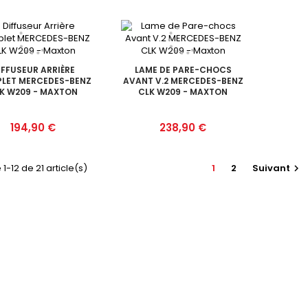
IFFUSEUR ARRIÈRE
LAME DE PARE-CHOCS
LET MERCEDES-BENZ
AVANT V.2 MERCEDES-BENZ
K W209 - MAXTON
CLK W209 - MAXTON
Prix
Prix
194,90 €
238,90 €
1-12 de 21 article(s)
1
2
Suivant
