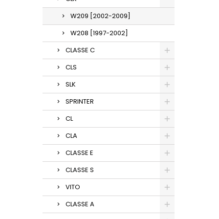
W209 [2002-2009]
W208 [1997-2002]
CLASSE C
CLS
SLK
SPRINTER
CL
CLA
CLASSE E
CLASSE S
VITO
CLASSE A