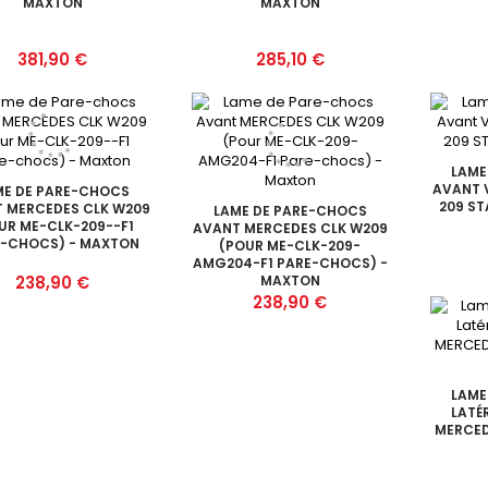
MAXTON
MAXTON
Prix
Prix
381,90 €
285,10 €
LAME
AVANT V
ME DE PARE-CHOCS
209 S
 MERCEDES CLK W209
LAME DE PARE-CHOCS
UR ME-CLK-209--F1
AVANT MERCEDES CLK W209
E-CHOCS) - MAXTON
(POUR ME-CLK-209-
AMG204-F1 PARE-CHOCS) -
Prix
238,90 €
MAXTON
Prix
238,90 €
LAME
LATÉR
MERCED