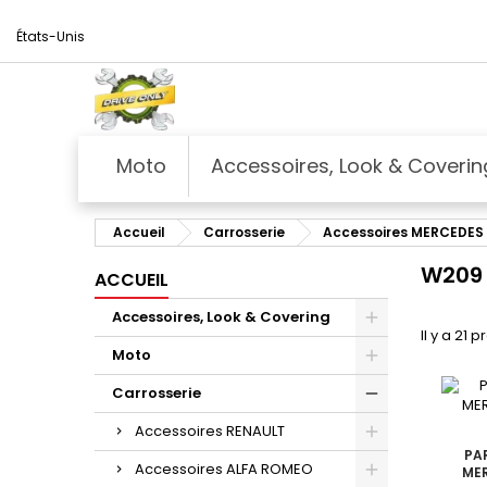
États-Unis
Moto
Accessoires, Look & Coverin
Accueil
Carrosserie
Accessoires MERCEDES
W209 
ACCUEIL
Accessoires, Look & Covering
Il y a 21 p
Moto
Carrosserie
Accessoires RENAULT
PA
Accessoires ALFA ROMEO
MER