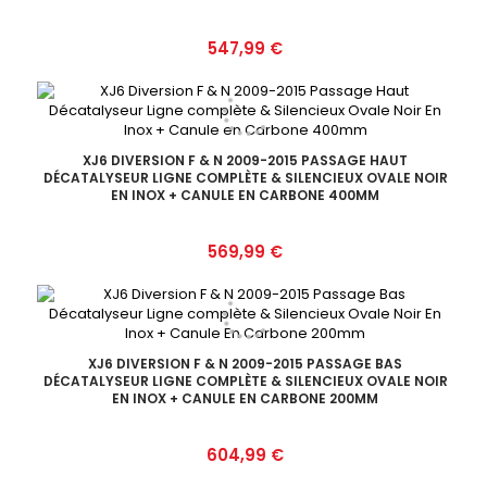
Prix
547,99 €
XJ6 DIVERSION F & N 2009-2015 PASSAGE HAUT
DÉCATALYSEUR LIGNE COMPLÈTE & SILENCIEUX OVALE NOIR
EN INOX + CANULE EN CARBONE 400MM
Prix
569,99 €
XJ6 DIVERSION F & N 2009-2015 PASSAGE BAS
DÉCATALYSEUR LIGNE COMPLÈTE & SILENCIEUX OVALE NOIR
EN INOX + CANULE EN CARBONE 200MM
Prix
604,99 €