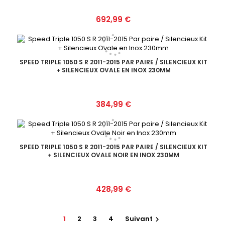
Prix
692,99 €
SPEED TRIPLE 1050 S R 2011-2015 PAR PAIRE / SILENCIEUX KIT
+ SILENCIEUX OVALE EN INOX 230MM
Prix
384,99 €
SPEED TRIPLE 1050 S R 2011-2015 PAR PAIRE / SILENCIEUX KIT
+ SILENCIEUX OVALE NOIR EN INOX 230MM
Prix
428,99 €
1
2
3
4
Suivant
