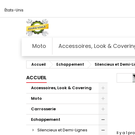
États-Unis
Moto
Accessoires, Look & Coverin
Accueil
Echappement
Silencieux et Demi-L
ACCUEIL
Accessoires, Look & Covering
Moto
Carrosserie
Echappement
Silencieux et Demi-Lignes
Il y a 1 pr