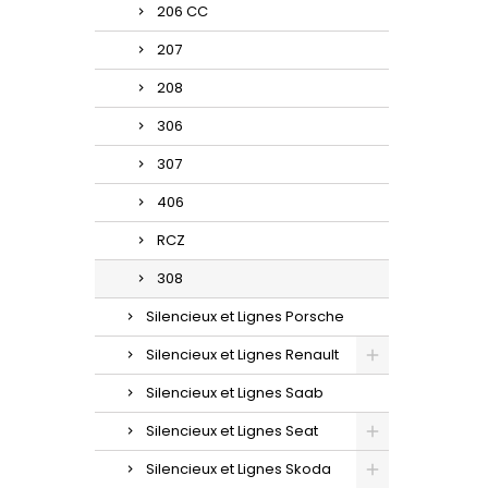
206 CC
207
208
306
307
406
RCZ
308
Silencieux et Lignes Porsche
Silencieux et Lignes Renault
Silencieux et Lignes Saab
Silencieux et Lignes Seat
Silencieux et Lignes Skoda