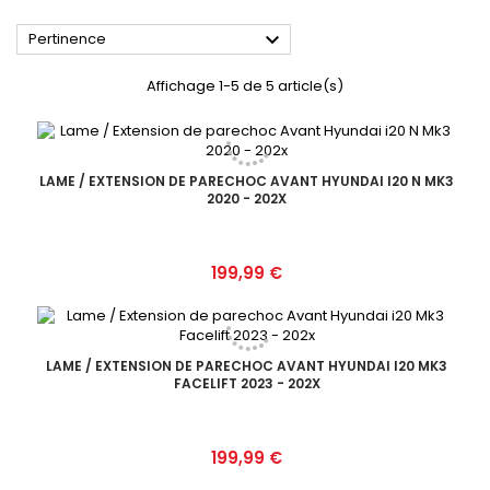

Pertinence
Affichage 1-5 de 5 article(s)
LAME / EXTENSION DE PARECHOC AVANT HYUNDAI I20 N MK3
2020 - 202X
Prix
199,99 €
LAME / EXTENSION DE PARECHOC AVANT HYUNDAI I20 MK3
FACELIFT 2023 - 202X
Prix
199,99 €