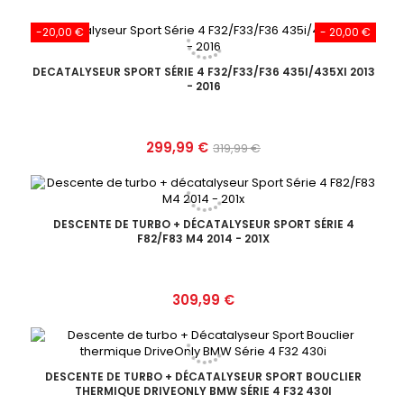
-20,00 €
- 20,00 €
DECATALYSEUR SPORT SÉRIE 4 F32/F33/F36 435I/435XI 2013
- 2016
Prix
Prix
299,99 €
319,99 €
de
base
DESCENTE DE TURBO + DÉCATALYSEUR SPORT SÉRIE 4
F82/F83 M4 2014 - 201X
Prix
309,99 €
DESCENTE DE TURBO + DÉCATALYSEUR SPORT BOUCLIER
THERMIQUE DRIVEONLY BMW SÉRIE 4 F32 430I