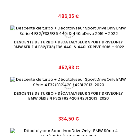
Prix
486,25 €
DESCENTE DE TURBO + DÉCATALYSEUR SPORT DRIVEONLY
BMW SÉRIE 4 F32/F33/F36 440I & 440I XDRIVE 2016 – 2022
Prix
452,83 €
DESCENTE DE TURBO + DÉCATALYSEUR SPORT DRIVEONLY
BMW SÉRIE 4 F32/F82 420I/428I 2013-2020
Prix
334,50 €