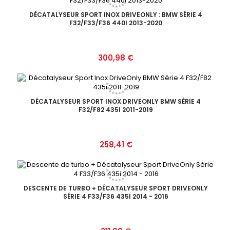
DÉCATALYSEUR SPORT INOX DRIVEONLY : BMW SÉRIE 4
F32/F33/F36 440I 2013-2020
Prix
300,98 €
DÉCATALYSEUR SPORT INOX DRIVEONLY BMW SÉRIE 4
F32/F82 435I 2011-2019
Prix
258,41 €
DESCENTE DE TURBO + DÉCATALYSEUR SPORT DRIVEONLY
SÉRIE 4 F33/F36 435I 2014 - 2016