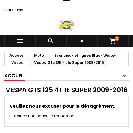
États-Unis
0



shopping_cart
Accueil
Moto
Silencieux et lignes Black Widow
Vespa
Vespa Gts 125 4t Ie Super 2009-2016
ACCUEIL
VESPA GTS 125 4T IE SUPER 2009-2016
Veuillez nous excuser pour le désagrément.
Effectuez une nouvelle recherche