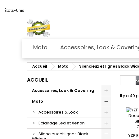
États-Unis
Moto
Accessoires, Look & Coverin
Accueil
Moto
Silencieux et lignes Black Wi
ACCUEIL
Accessoires, Look & Covering
Il y a 40 
Moto
Accessoires & Look
Eclairage Led et Xenon
Silencieux et lignes Black
YZF R
Widow