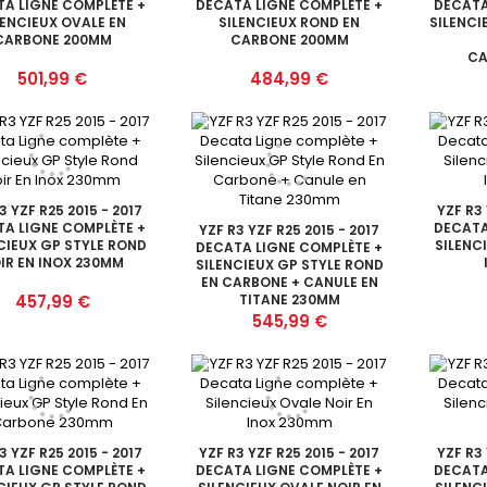
A LIGNE COMPLÈTE +
DECATA LIGNE COMPLÈTE +
DECATA
LENCIEUX OVALE EN
SILENCIEUX ROND EN
SILENCI
CARBONE 200MM
CARBONE 200MM
CA
Prix
Prix
501,99 €
484,99 €
3 YZF R25 2015 - 2017
YZF R3 
A LIGNE COMPLÈTE +
DECATA
YZF R3 YZF R25 2015 - 2017
CIEUX GP STYLE ROND
SILENC
DECATA LIGNE COMPLÈTE +
IR EN INOX 230MM
SILENCIEUX GP STYLE ROND
EN CARBONE + CANULE EN
Prix
457,99 €
TITANE 230MM
Prix
545,99 €
3 YZF R25 2015 - 2017
YZF R3 YZF R25 2015 - 2017
YZF R3 
A LIGNE COMPLÈTE +
DECATA LIGNE COMPLÈTE +
DECATA