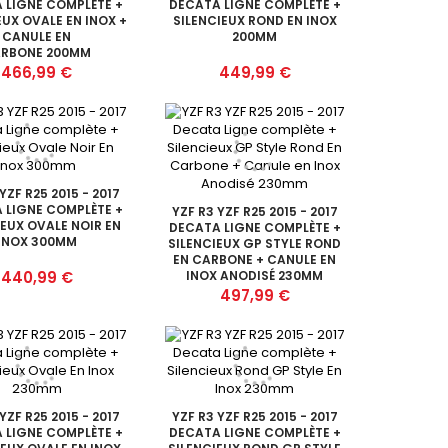
 LIGNE COMPLÈTE +
DECATA LIGNE COMPLÈTE +
EUX OVALE EN INOX +
SILENCIEUX ROND EN INOX
CANULE EN
200MM
RBONE 200MM
Prix
Prix
466,99 €
449,99 €
YZF R25 2015 - 2017
 LIGNE COMPLÈTE +
YZF R3 YZF R25 2015 - 2017
IEUX OVALE NOIR EN
DECATA LIGNE COMPLÈTE +
INOX 300MM
SILENCIEUX GP STYLE ROND
EN CARBONE + CANULE EN
Prix
440,99 €
INOX ANODISÉ 230MM
Prix
497,99 €
YZF R25 2015 - 2017
YZF R3 YZF R25 2015 - 2017
 LIGNE COMPLÈTE +
DECATA LIGNE COMPLÈTE +