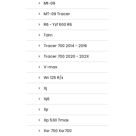
Mt-09
MT-09 Tracer
R6 - Yzf 600 R6
Tdm
Tracer 700 2014 - 2019
Tracer 700 2020 - 202X
V-max
Wr 125 R/x
Xj
Xj6
Xjr
Xp 530 Tmax
Xsr 700 Xsr700