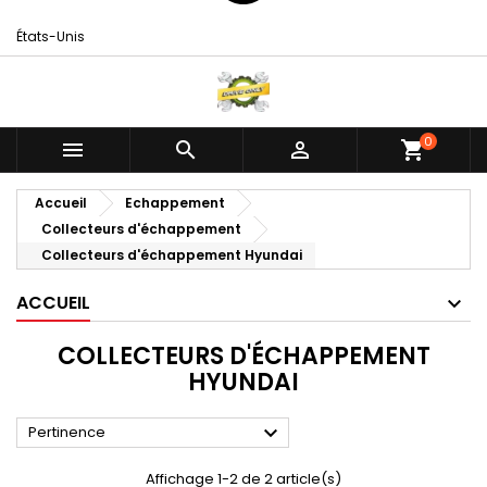
États-Unis
0



shopping_cart
Accueil
Echappement
Collecteurs d'échappement
Collecteurs d'échappement Hyundai
ACCUEIL
COLLECTEURS D'ÉCHAPPEMENT
HYUNDAI

Pertinence
Affichage 1-2 de 2 article(s)