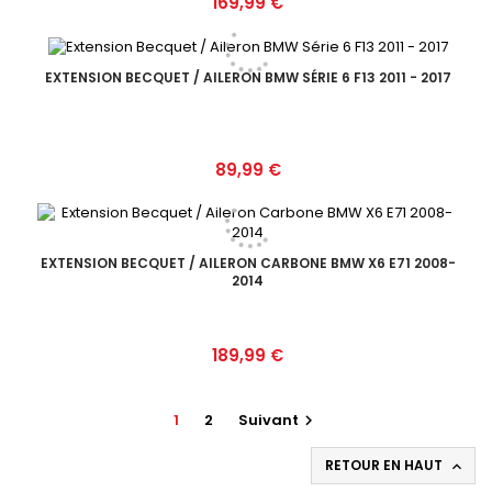
Prix
169,99 €
EXTENSION BECQUET / AILERON BMW SÉRIE 6 F13 2011 - 2017
Prix
89,99 €
EXTENSION BECQUET / AILERON CARBONE BMW X6 E71 2008-
2014
Prix
189,99 €
1
2
Suivant

RETOUR EN HAUT
