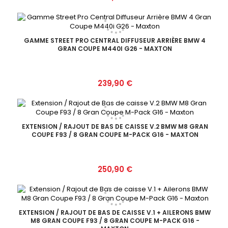
GAMME STREET PRO CENTRAL DIFFUSEUR ARRIÈRE BMW 4
GRAN COUPE M440I G26 - MAXTON
Prix
239,90 €
EXTENSION / RAJOUT DE BAS DE CAISSE V.2 BMW M8 GRAN
COUPE F93 / 8 GRAN COUPE M-PACK G16 - MAXTON
Prix
250,90 €
EXTENSION / RAJOUT DE BAS DE CAISSE V.1 + AILERONS BMW
M8 GRAN COUPE F93 / 8 GRAN COUPE M-PACK G16 -