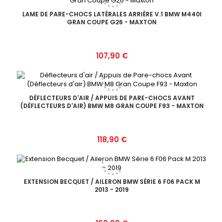
LAME DE PARE-CHOCS LATÉRALES ARRIÈRE V.1 BMW M440I
GRAN COUPE G26 - MAXTON
Prix
107,90 €
DÉFLECTEURS D'AIR / APPUIS DE PARE-CHOCS AVANT
(DÉFLECTEURS D'AIR) BMW M8 GRAN COUPE F93 - MAXTON
Prix
118,90 €
EXTENSION BECQUET / AILERON BMW SÉRIE 6 F06 PACK M
2013 - 2019