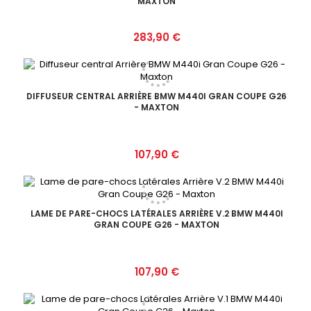
MAXTON
Prix
283,90 €
DIFFUSEUR CENTRAL ARRIÈRE BMW M440I GRAN COUPE G26
- MAXTON
Prix
107,90 €
LAME DE PARE-CHOCS LATÉRALES ARRIÈRE V.2 BMW M440I
GRAN COUPE G26 - MAXTON
Prix
107,90 €