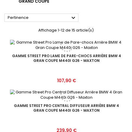
GRAND COUPE

Pertinence
Affichage 1-12 de 15 article(s)
GAMME STREET PRO LAME DE PARE-CHOCS ARRIÈRE BMW 4
GRAN COUPE M440I G26 - MAXTON
Prix
107,90 €
GAMME STREET PRO CENTRAL DIFFUSEUR ARRIÈRE BMW 4
GRAN COUPE M440I G26 - MAXTON
Prix
239,90 €