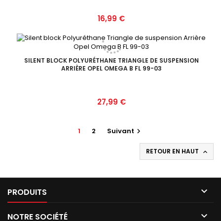
Prix
16,99 €
SILENT BLOCK POLYURÉTHANE TRIANGLE DE SUSPENSION
ARRIÈRE OPEL OMEGA B FL 99-03
Prix
27,99 €
1
2
Suivant

RETOUR EN HAUT


PRODUITS

NOTRE SOCIÉTÉ