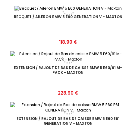
BECQUET / AILERON BMW 5 E60 GENERATION V - MAXTON
Prix
118,90 €
EXTENSION / RAJOUT DE BAS DE CAISSE BMW 5 E60/61 M-
PACK - MAXTON
Prix
228,90 €
EXTENSION / RAJOUT DE BAS DE CAISSE BMW 5 E60 E61
GENERATION V - MAXTON