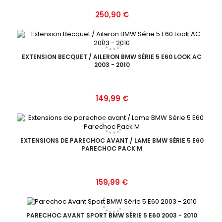
Prix
250,90 €
EXTENSION BECQUET / AILERON BMW SÉRIE 5 E60 LOOK AC
2003 - 2010
Prix
149,99 €
EXTENSIONS DE PARECHOC AVANT / LAME BMW SÉRIE 5 E60
PARECHOC PACK M
Prix
159,99 €
PARECHOC AVANT SPORT BMW SÉRIE 5 E60 2003 - 2010