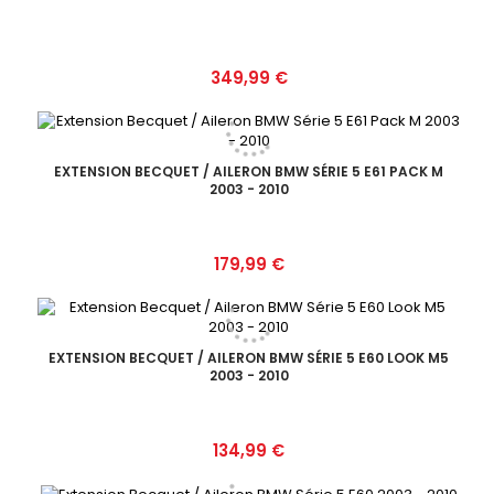
Prix
349,99 €
EXTENSION BECQUET / AILERON BMW SÉRIE 5 E61 PACK M
2003 - 2010
Prix
179,99 €
EXTENSION BECQUET / AILERON BMW SÉRIE 5 E60 LOOK M5
2003 - 2010
Prix
134,99 €