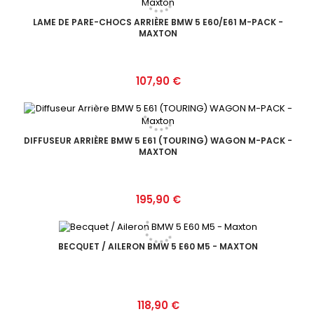
LAME DE PARE-CHOCS ARRIÈRE BMW 5 E60/E61 M-PACK -
MAXTON
Prix
107,90 €
DIFFUSEUR ARRIÈRE BMW 5 E61 (TOURING) WAGON M-PACK -
MAXTON
Prix
195,90 €
BECQUET / AILERON BMW 5 E60 M5 - MAXTON
Prix
118,90 €