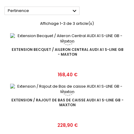

Pertinence
Affichage 1-3 de 3 article(s)
EXTENSION BECQUET / AILERON CENTRAL AUDI A1 S-LINE GB
- MAXTON
Prix
168,40 €
EXTENSION / RAJOUT DE BAS DE CAISSE AUDI A1 S-LINE GB -
MAXTON
Prix
228,90 €