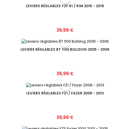
LEVIERS RÉGLABLES YZF R1 / R1M 2015 - 2018
Prix
39,99 €
LEVIERS RÉGLABLES BT 1100 BULLDOG 2005 - 2006
Prix
39,99 €
LEVIERS RÉGLABLES FZ1 / FAZER 2008 - 2013
Prix
39,99 €