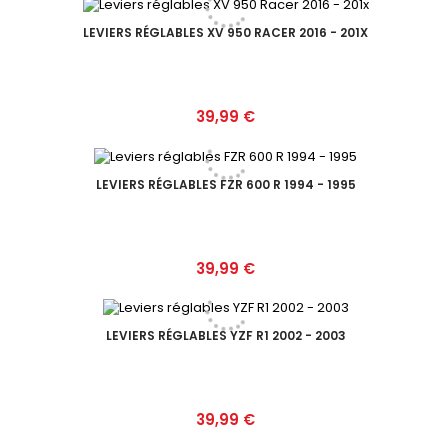
LEVIERS RÉGLABLES XV 950 RACER 2016 - 201X
Prix
39,99 €
LEVIERS RÉGLABLES FZR 600 R 1994 - 1995
Prix
39,99 €
LEVIERS RÉGLABLES YZF R1 2002 - 2003
Prix
39,99 €