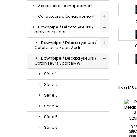
Accessoires echappement
Collecteurs d'échappement
Downpipe / Décatalyseurs /
Catalyseurs Sport
Downpipe / Décatalyseurs /
Catalyseurs Sport Audi
Downpipe / Décatalyseurs /
Catalyseurs Sport BMW
Série 1
Série 2
Il y a 123
Série 3
Série 4
Série 5
DE
Série 6
DÉF
SÉRI