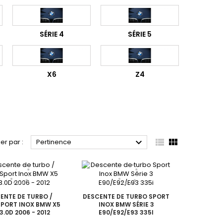
SÉRIE 4
SÉRIE 5
X6
Z4



ier par :
Pertinence
ENTE DE TURBO /
DESCENTE DE TURBO SPORT
SPORT INOX BMW X5
INOX BMW SÉRIE 3
3.0D 2006 - 2012
E90/E92/E93 335I