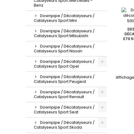
Catalyseurs Sport Mercedes -
Benz
Downpipe / Décatalyseurs /
Catalyseurs Sport Mini
DES
Downpipe / Décatalyseurs /
DÉCA
Catalyseurs Sport Mitsubishi
E70 5
Downpipe / Décatalyseurs /
Catalyseurs Sport Nissan
Downpipe / Décatalyseurs /
Catalyseurs Sport Opel
Downpipe / Décatalyseurs /
Affichage
Catalyseurs Sport Peugeot
Downpipe / Décatalyseurs /
Catalyseurs Sport Renault
Downpipe / Décatalyseurs /
Catalyseurs Sport Seat
Downpipe / Décatalyseurs /
Catalyseurs Sport Skoda