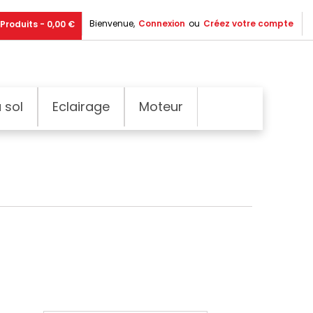
Bienvenue,
Connexion
ou
Créez votre compte
Produits - 0,00 €
 sol
Eclairage
Moteur