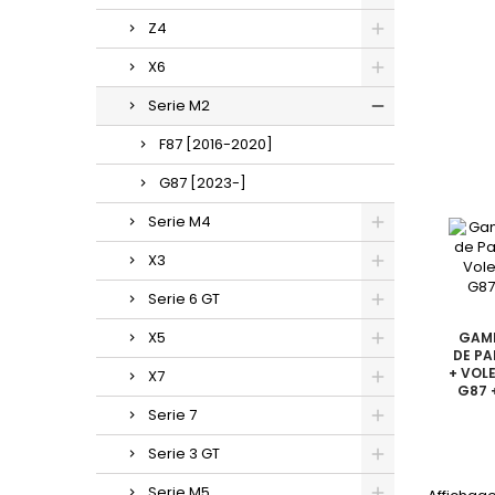
Z4
X6
Serie M2
F87 [2016-2020]
G87 [2023-]
Serie M4
X3
Serie 6 GT
X5
GAMM
DE PA
+ VOL
X7
G87 
Serie 7
Serie 3 GT
Serie M5