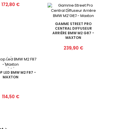
Prix
172,80 €
GAMME STREET PRO
CENTRAL DIFFUSEUR
ARRIÈRE BMW M2 G87 -
MAXTON
Prix
239,90 €
P LED BMW M2 F87 -
MAXTON
Prix
114,50 €