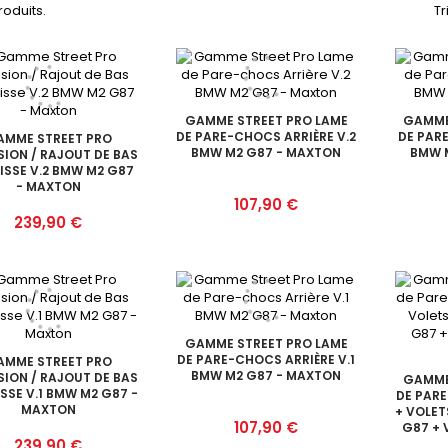
produits.
Tr
GAMME STREET PRO LAME
GAMME
DE PARE-CHOCS ARRIÈRE V.2
DE PAR
AMME STREET PRO
BMW M2 G87 - MAXTON
BMW 
SION / RAJOUT DE BAS
ISSE V.2 BMW M2 G87
- MAXTON
Prix
107,90 €
Prix
239,90 €
GAMME STREET PRO LAME
DE PARE-CHOCS ARRIÈRE V.1
AMME STREET PRO
BMW M2 G87 - MAXTON
SION / RAJOUT DE BAS
GAMME
SSE V.1 BMW M2 G87 -
DE PARE
MAXTON
+ VOLET
Prix
107,90 €
G87 + 
Prix
239,90 €