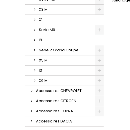
Affichage
X3 M
X1
Serie M6
I8
Serie 2 Grand Coupe
X5 M
I3
X6 M
Accessoires CHEVROLET
Accessoires CITROEN
Accessoires CUPRA
Accessoires DACIA