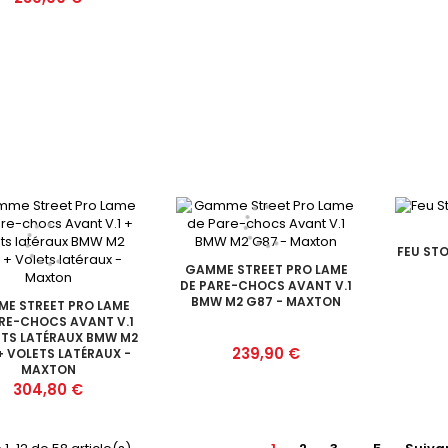
FEU STO
GAMME STREET PRO LAME
DE PARE-CHOCS AVANT V.1
BMW M2 G87 - MAXTON
E STREET PRO LAME
RE-CHOCS AVANT V.1
ETS LATÉRAUX BMW M2
Prix
239,90 €
+ VOLETS LATÉRAUX -
MAXTON
Prix
304,80 €