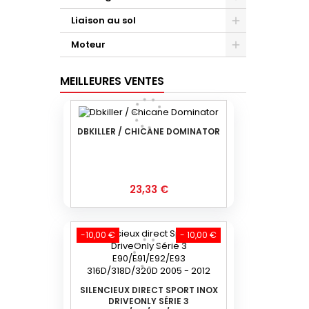
Liaison au sol
Moteur
MEILLEURES VENTES
DBKILLER / CHICANE DOMINATOR
Prix
23,33 €
-10,00 €
- 10,00 €
SILENCIEUX DIRECT SPORT INOX
DRIVEONLY SÉRIE 3