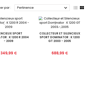



ier par :
Pertinence
LENCIEUX SPORT
COLLECTEUR ET SILENCIEUX
OR : K 1200 R 2004
SPORT DOMINATOR : K 1200
- 2009
GT 2003 - 2005
Prix
Prix
349,99 €
688,99 €