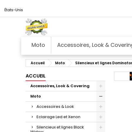
États-Unis
Moto
Accessoires, Look & Coverin
Accueil
Moto
Silencieux et lignes Dominato
ACCUEIL
Accessoires, Look & Covering
Moto
Accessoires & Look
Eclairage Led et Xenon
Silencieux et lignes Black
Widow