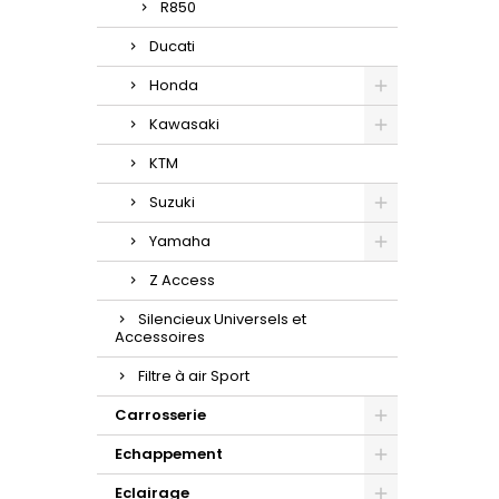
R850
Ducati
Honda
Kawasaki
KTM
Suzuki
Yamaha
Z Access
Silencieux Universels et
Accessoires
Filtre à air Sport
Carrosserie
Echappement
Eclairage