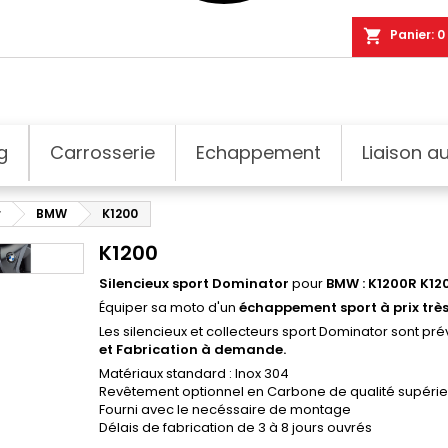
shopping_cart
Panier:
0
g
Carrosserie
Echappement
Liaison au
r
BMW
K1200
K1200
Silencieux sport Dominator
pour
BMW : K1200R K1
Équiper sa moto d'un
échappement sport à prix très
Les silencieux et collecteurs sport Dominator sont p
et Fabrication à demande.
Matériaux standard : Inox 304
Revêtement optionnel en Carbone de qualité supérie
Fourni avec le necéssaire de montage
Délais de fabrication de 3 à 8 jours ouvrés