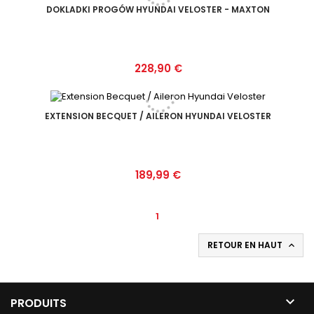
DOKLADKI PROGÓW HYUNDAI VELOSTER - MAXTON
Prix
228,90 €
EXTENSION BECQUET / AILERON HYUNDAI VELOSTER
Prix
189,99 €
1
RETOUR EN HAUT


PRODUITS