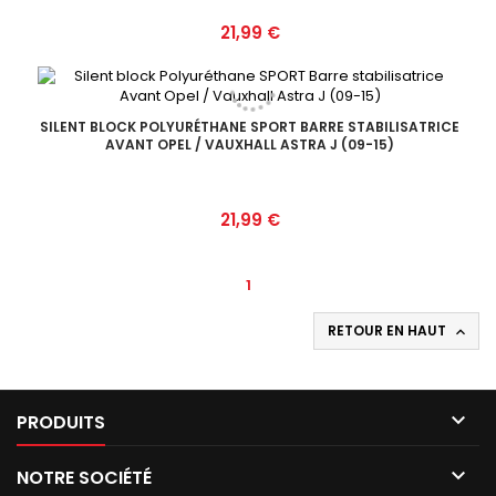
Prix
21,99 €
SILENT BLOCK POLYURÉTHANE SPORT BARRE STABILISATRICE
AVANT OPEL / VAUXHALL ASTRA J (09-15)
Prix
21,99 €
1
RETOUR EN HAUT


PRODUITS

NOTRE SOCIÉTÉ