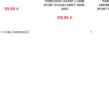
PARECHOC AVANT / LAME
PAR
SPORT SUZUKI SWIFT 2005-
ARRIÈR
Prix
59,99 €
2007
SPORT 
Prix
129,99 €
 1-3 de 3 article(s)
1