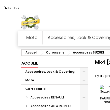
États-Unis
Moto
Accessoires, Look & Coverin
Accueil
Carrosserie
Accessoires SUZUKI
Mk4 [
ACCUEIL
Accessoires, Look & Covering
Il y a 3 pr
Moto
Carrosserie
Accessoires RENAULT
PAUPI
SWI
Accessoires ALFA ROMEO