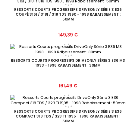
RESSORTS COURTS PROGRESSIFS DRIVEONLY SÉRIE 3 E36
COUPÉ 316I / 318I / 318 TDS 1990 - 1998 RABAISSEMENT :
50MM
Prix
149,39 €
RESSORTS COURTS PROGRESSIFS DRIVEONLY SÉRIE 3 E36 M3
1993 - 1998 RABAISSEMENT : 30MM
Prix
161,49 €
RESSORTS COURTS PROGRESSIFS DRIVEONLY SÉRIE 3 E36
COMPACT 318 TDS / 323 TI 1995 - 1998 RABAISSEMENT :
50MM