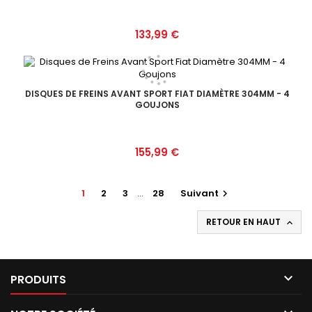
Prix
133,99 €
DISQUES DE FREINS AVANT SPORT FIAT DIAMÈTRE 304MM - 4
GOUJONS
Prix
155,99 €
1
2
3
…
28
Suivant

RETOUR EN HAUT


PRODUITS