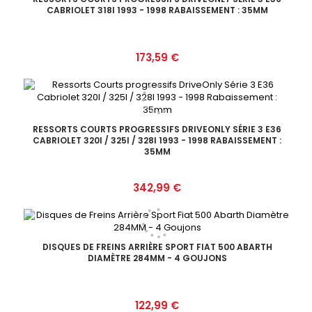
CABRIOLET 318I 1993 - 1998 RABAISSEMENT : 35MM
Prix
173,59 €
RESSORTS COURTS PROGRESSIFS DRIVEONLY SÉRIE 3 E36
CABRIOLET 320I / 325I / 328I 1993 - 1998 RABAISSEMENT :
35MM
Prix
342,99 €
DISQUES DE FREINS ARRIÈRE SPORT FIAT 500 ABARTH
DIAMÈTRE 284MM - 4 GOUJONS
Prix
122,99 €