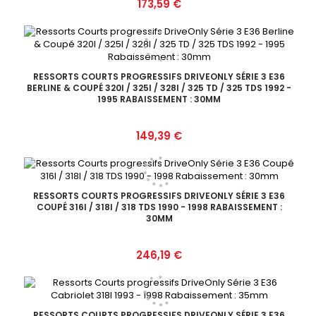
Prix
173,59 €
RESSORTS COURTS PROGRESSIFS DRIVEONLY SÉRIE 3 E36
BERLINE & COUPÉ 320I / 325I / 328I / 325 TD / 325 TDS 1992 -
1995 RABAISSEMENT : 30MM
Prix
149,39 €
RESSORTS COURTS PROGRESSIFS DRIVEONLY SÉRIE 3 E36
COUPÉ 316I / 318I / 318 TDS 1990 - 1998 RABAISSEMENT :
30MM
Prix
246,19 €
RESSORTS COURTS PROGRESSIFS DRIVEONLY SÉRIE 3 E36