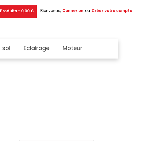
Bienvenue,
Connexion
ou
Créez votre compte
Produits - 0,00 €
 sol
Eclairage
Moteur