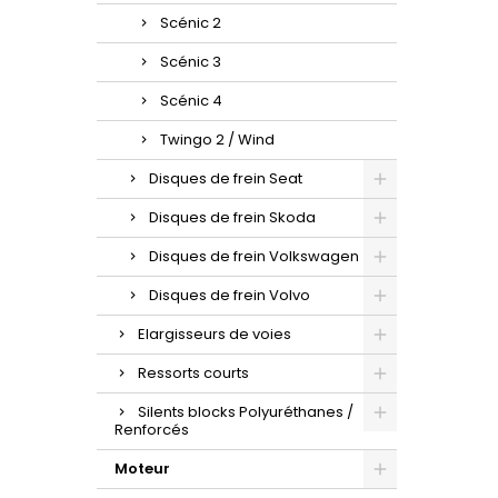
Scénic 2
Scénic 3
Scénic 4
Twingo 2 / Wind
Disques de frein Seat
Disques de frein Skoda
Disques de frein Volkswagen
Disques de frein Volvo
Elargisseurs de voies
Ressorts courts
Silents blocks Polyuréthanes /
Renforcés
Moteur