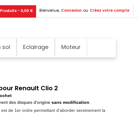
Bienvenue,
Connexion
ou
Créez votre compte
Produits - 0,00 €
 sol
Eclairage
Moteur
pour Renault Clio 2
rochet
ent des disques d'origine
sans modification
.
t est de 1er ordre permettant d'aborder sereinement la