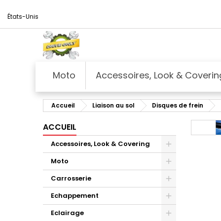
États-Unis
Moto
Accessoires, Look & Coverin
Accueil
Liaison au sol
Disques de frein
ACCUEIL
Accessoires, Look & Covering
Moto
Carrosserie
Echappement
Eclairage