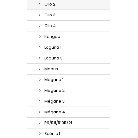
Clio 2
Clio 3
Clio 4
Kangoo
Laguna 1
Laguna 3
Modus
Mégane 1
Mégane 2
Mégane 3
Mégane 4
R9/R11/R19R/21
Scénic 1