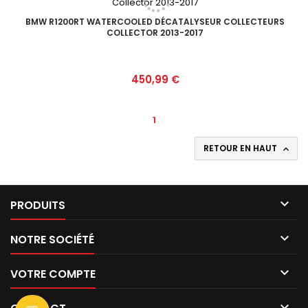
BMW R1200RT WATERCOOLED DÉCATALYSEUR COLLECTEURS
COLLECTOR 2013-2017
Prix
450,99 €
1
RETOUR EN HAUT


PRODUITS

NOTRE SOCIÉTÉ

VOTRE COMPTE
