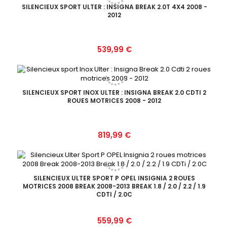
SILENCIEUX SPORT ULTER : INSIGNA BREAK 2.0T 4X4 2008 -
2012
Prix
539,99 €
SILENCIEUX SPORT INOX ULTER : INSIGNA BREAK 2.0 CDTI 2
ROUES MOTRICES 2008 - 2012
Prix
819,99 €
SILENCIEUX ULTER SPORT P OPEL INSIGNIA 2 ROUES
MOTRICES 2008 BREAK 2008-2013 BREAK 1.8 / 2.0 / 2.2 / 1.9
CDTI / 2.0C
Prix
559,99 €