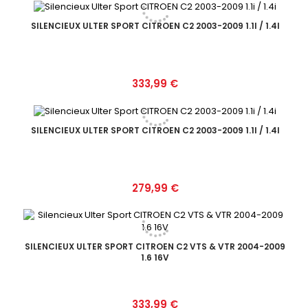
SILENCIEUX ULTER SPORT CITROEN C2 2003-2009 1.1I / 1.4I
Prix
333,99 €
SILENCIEUX ULTER SPORT CITROEN C2 2003-2009 1.1I / 1.4I
Prix
279,99 €
SILENCIEUX ULTER SPORT CITROEN C2 VTS & VTR 2004-2009
1.6 16V
Prix
333,99 €