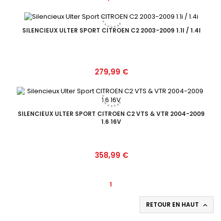
SILENCIEUX ULTER SPORT CITROEN C2 2003-2009 1.1I / 1.4I
Prix
279,99 €
SILENCIEUX ULTER SPORT CITROEN C2 VTS & VTR 2004-2009
1.6 16V
Prix
358,99 €
1
RETOUR EN HAUT
