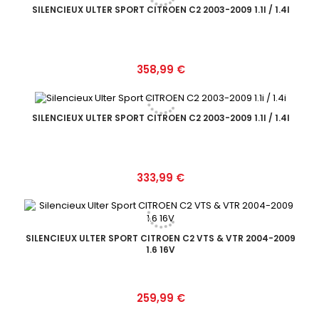
SILENCIEUX ULTER SPORT CITROEN C2 2003-2009 1.1I / 1.4I
Prix
358,99 €
SILENCIEUX ULTER SPORT CITROEN C2 2003-2009 1.1I / 1.4I
Prix
333,99 €
SILENCIEUX ULTER SPORT CITROEN C2 VTS & VTR 2004-2009
1.6 16V
Prix
259,99 €