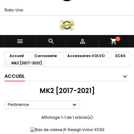
États-Unis
0



shopping_cart
Accueil
Carrosserie
Accessoires VOLVO
XC60
Mk2 [2017-2021]
ACCUEIL
MK2 [2017-2021]

Pertinence
Affichage 1-1 de 1 article(s)