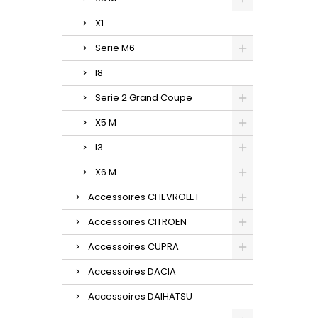
X1
Serie M6
I8
Serie 2 Grand Coupe
X5 M
I3
X6 M
Accessoires CHEVROLET
Accessoires CITROEN
Accessoires CUPRA
Accessoires DACIA
Accessoires DAIHATSU