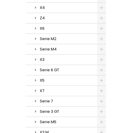
X4
Z4
X6
Serie M2
Serie M4
X3
Serie 6 GT
X5
X7
Serie 7
Serie 3 GT
Serie M5
X3 M