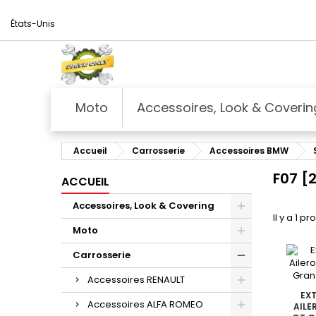
États-Unis
Moto
Accessoires, Look & Coverin
Accueil
Carrosserie
Accessoires BMW
F07 [
ACCUEIL
Accessoires, Look & Covering
Il y a 1 pr
Moto
Carrosserie
Accessoires RENAULT
EXT
Accessoires ALFA ROMEO
AILE