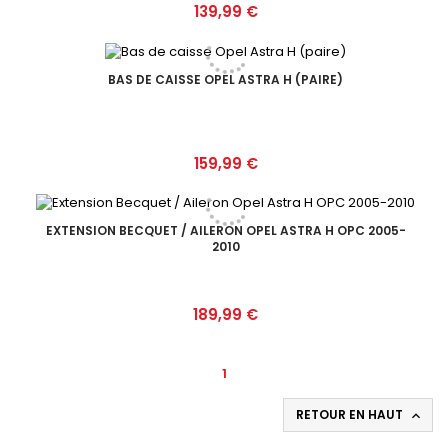
Prix
139,99 €
BAS DE CAISSE OPEL ASTRA H (PAIRE)
Prix
159,99 €
EXTENSION BECQUET / AILERON OPEL ASTRA H OPC 2005-
2010
Prix
189,99 €
1
RETOUR EN HAUT
