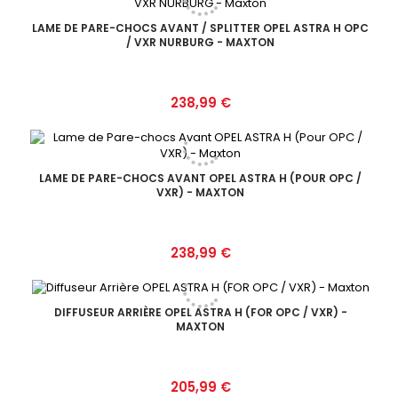
LAME DE PARE-CHOCS AVANT / SPLITTER OPEL ASTRA H OPC
/ VXR NURBURG - MAXTON
Prix
238,99 €
LAME DE PARE-CHOCS AVANT OPEL ASTRA H (POUR OPC /
VXR) - MAXTON
Prix
238,99 €
DIFFUSEUR ARRIÈRE OPEL ASTRA H (FOR OPC / VXR) -
MAXTON
Prix
205,99 €