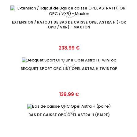
EXTENSION / RAJOUT DE BAS DE CAISSE OPEL ASTRA H (FOR
OPC / VXR) - MAXTON
Prix
238,99 €
BECQUET SPORT OPC LINE OPEL ASTRA H TWINTOP
Prix
139,99 €
BAS DE CAISSE OPC OPEL ASTRA H (PAIRE)