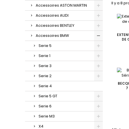
Il y a 8 pr
Accessoires ASTON MARTIN
Accessoires AUDI
Accessoires BENTLEY
EXTEN
Accessoires BMW
DE 
Serie 5
Serie 1
Serie 3
Serie 2
BECQU
Serie 4
7
Serie 5 GT
Serie 6
Serie M3
X4