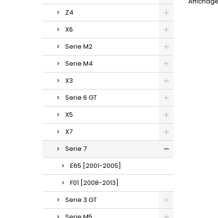
Affichage
Z4
X6
Serie M2
Serie M4
X3
Serie 6 GT
X5
X7
Serie 7
E65 [2001-2005]
F01 [2008-2013]
Serie 3 GT
Serie M5