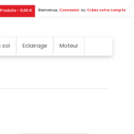
Bienvenue,
Connexion
ou
Créez votre compte
Produits - 0,00 €
 sol
Eclairage
Moteur