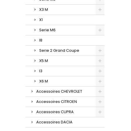
X3 M
X1
Serie M6
I8
Serie 2 Grand Coupe
X5 M
I3
X6 M
Accessoires CHEVROLET
Accessoires CITROEN
Accessoires CUPRA
Accessoires DACIA