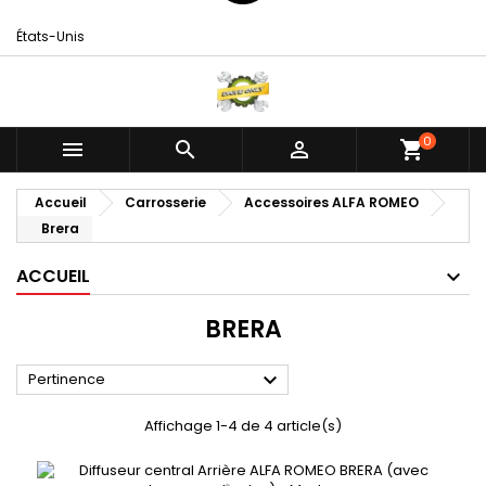
États-Unis
0



shopping_cart
Accueil
Carrosserie
Accessoires ALFA ROMEO
Brera
ACCUEIL
BRERA

Pertinence
Affichage 1-4 de 4 article(s)