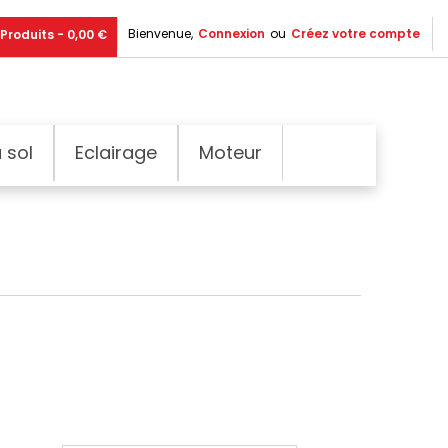
Bienvenue,
Connexion
ou
Créez votre compte
Produits - 0,00 €
 sol
Eclairage
Moteur