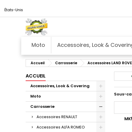
États-Unis
Moto
Accessoires, Look & Coverin
Accueil
Carrosserie
Accessoires LAND ROV
ACCUEIL
Accessoires, Look & Covering
Sous-ca
Moto
Carrosserie
Accessoires RENAULT
MK5
Accessoires ALFA ROMEO