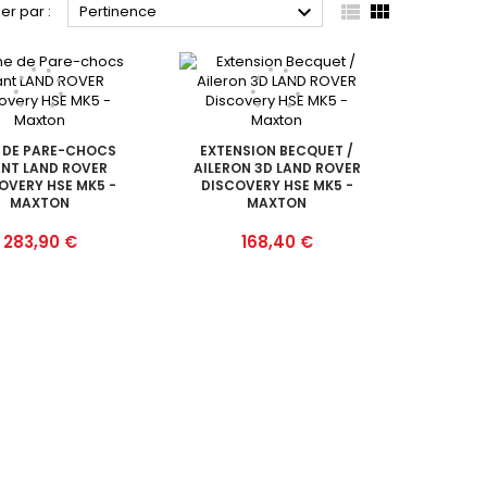



ier par :
Pertinence
 DE PARE-CHOCS
EXTENSION BECQUET /
NT LAND ROVER
AILERON 3D LAND ROVER
OVERY HSE MK5 -
DISCOVERY HSE MK5 -
MAXTON
MAXTON
Prix
Prix
283,90 €
168,40 €