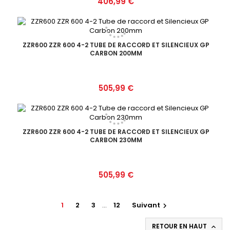
Prix
406,99 €
ZZR600 ZZR 600 4-2 TUBE DE RACCORD ET SILENCIEUX GP
CARBON 200MM
Prix
505,99 €
ZZR600 ZZR 600 4-2 TUBE DE RACCORD ET SILENCIEUX GP
CARBON 230MM
Prix
505,99 €
1
2
3
…
12
Suivant

RETOUR EN HAUT
