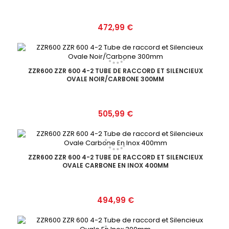
Prix
472,99 €
ZZR600 ZZR 600 4-2 TUBE DE RACCORD ET SILENCIEUX
OVALE NOIR/CARBONE 300MM
Prix
505,99 €
ZZR600 ZZR 600 4-2 TUBE DE RACCORD ET SILENCIEUX
OVALE CARBONE EN INOX 400MM
Prix
494,99 €