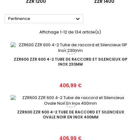
ZZR 1200
ZZR 1400

Pertinence
Affichage 1-12 de 134 article(s)
ZZR600 ZZR 600 4-2 TUBE DE RACCORD ET SILENCIEUX GP
INOX 230MM
Prix
406,99 €
ZZR600 ZZR 600 4-2 TUBE DE RACCORD ET SILENCIEUX
OVALE NOIR EN INOX 400MM
Prix
406,99 €