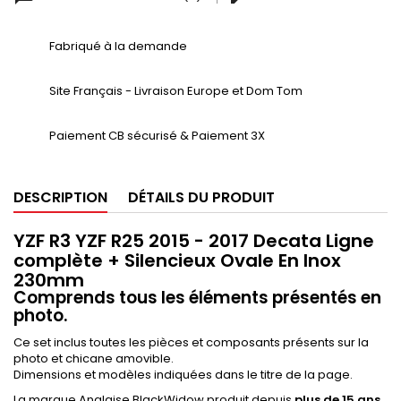
Fabriqué à la demande
Site Français - Livraison Europe et Dom Tom
Paiement CB sécurisé & Paiement 3X
DESCRIPTION
DÉTAILS DU PRODUIT
YZF R3 YZF R25 2015 - 2017 Decata Ligne
complète + Silencieux Ovale En Inox
230mm
Comprends tous les éléments présentés en
photo.
Ce set inclus toutes les pièces et composants présents sur la
photo et chicane amovible.
Dimensions et modèles indiquées dans le titre de la page.
La marque Anglaise BlackWidow produit depuis
plus de 15 ans