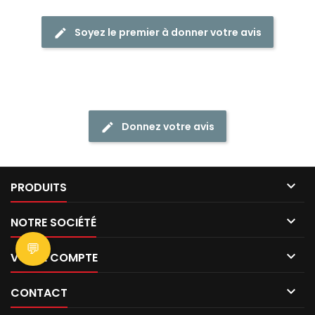
Soyez le premier à donner votre avis
Donnez votre avis

PRODUITS

NOTRE SOCIÉTÉ
💬

VOTRE COMPTE

CONTACT