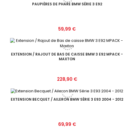
PAUPIÈRES DE PHARE BMW SÉRIE 3 E92
Prix
59,99 €
EXTENSION / RAJOUT DE BAS DE CAISSE BMW 3 E92 MPACK -
MAXTON
Prix
228,90 €
EXTENSION BECQUET / AILERON BMW SÉRIE 3 E93 2004 - 2012
Prix
69,99 €