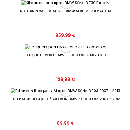
KIT CARROSSERIE SPORT BMW SÉRIE 3 E30 PACK M
Prix
959,99 €
BECQUET SPORT BMW SÉRIE 3 E93 CABRIOLET
Prix
129,99 €
EXTENSION BECQUET / AILERON BMW SÉRIE 3 E93 2007 - 2013
Prix
89,99 €