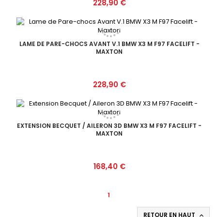
Prix
228,90 €
LAME DE PARE-CHOCS AVANT V.1 BMW X3 M F97 FACELIFT -
MAXTON
Prix
228,90 €
EXTENSION BECQUET / AILERON 3D BMW X3 M F97 FACELIFT -
MAXTON
Prix
168,40 €
1
RETOUR EN HAUT
