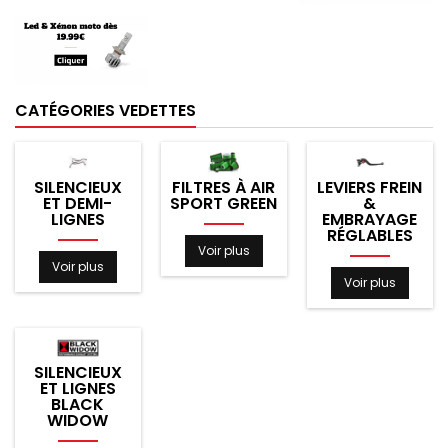
CATÉGORIES VEDETTES
SILENCIEUX
FILTRES À AIR
LEVIERS FREIN
ET DEMI-
SPORT GREEN
&
LIGNES
EMBRAYAGE
RÉGLABLES
Voir plus
Voir plus
Voir plus
SILENCIEUX
ET LIGNES
BLACK
WIDOW