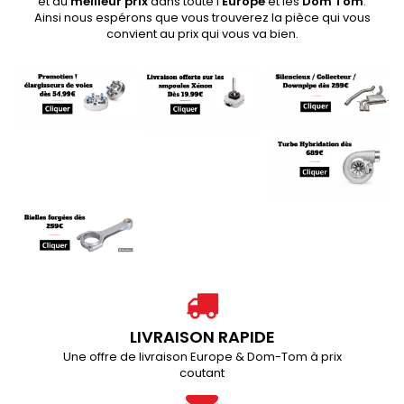
et au
meilleur prix
dans toute l'
Europe
et les
Dom Tom
.
Ainsi nous espérons que vous trouverez la pièce qui vous
convient au prix qui vous va bien.
LIVRAISON RAPIDE
Une offre de livraison Europe & Dom-Tom à prix
coutant