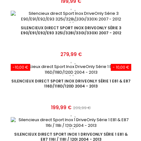
Prix
199,99 €
SILENCIEUX DIRECT SPORT INOX DRIVEONLY SÉRIE 3
E90/E91/E92/E93 325I/328I/330I/330XI 2007 - 2012
Prix
279,99 €
-10,00 €
- 10,00 €
SILENCIEUX DIRECT SPORT INOX DRIVEONLY SÉRIE 1 E81 & E87
116D/118D/120D 2004 - 2013
Prix
Prix
199,99 €
209,99 €
de
base
SILENCIEUX DIRECT SPORT INOX 1 DRIVEONLY SÉRIE 1 E81 &
E87 116I / 118I / 120I 2004 - 2013