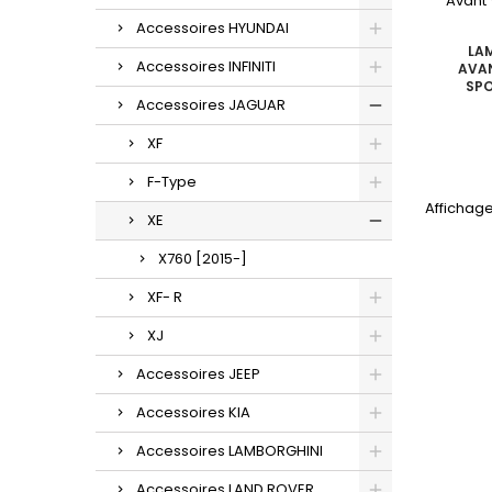
Accessoires HYUNDAI
LA
Accessoires INFINITI
AVAN
SPO
Accessoires JAGUAR
XF
F-Type
Affichage
XE
X760 [2015-]
XF- R
XJ
Accessoires JEEP
Accessoires KIA
Accessoires LAMBORGHINI
Accessoires LAND ROVER