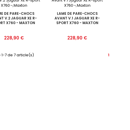
ME DE PARE-CHOCS
LAME DE PARE-CHOCS
T V.2 JAGUAR XE R-
AVANT V.1 JAGUAR XE R-
RT X760 - MAXTON
SPORT X760 - MAXTON
Prix
Prix
228,90 €
228,90 €
 1-7 de 7 article(s)
1