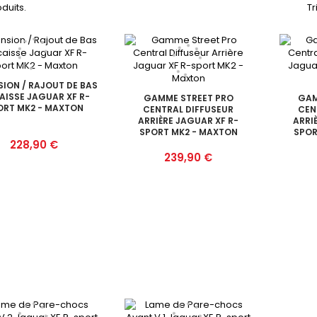
oduits.
Tr
SION / RAJOUT DE BAS
AISSE JAGUAR XF R-
GAMME STREET PRO
GAM
ORT MK2 - MAXTON
CENTRAL DIFFUSEUR
CEN
ARRIÈRE JAGUAR XF R-
ARRI
SPORT MK2 - MAXTON
SPOR
Prix
228,90 €
Prix
239,90 €