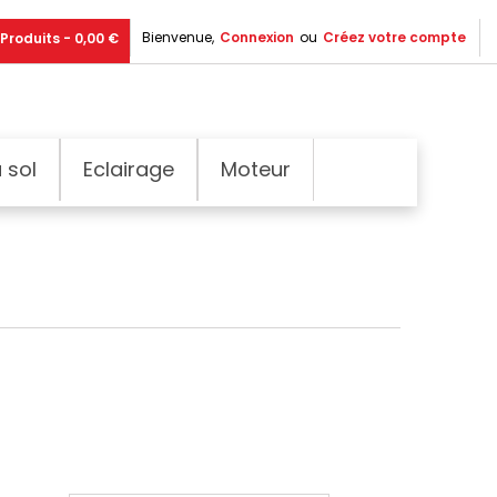
Bienvenue,
Connexion
ou
Créez votre compte
Produits - 0,00 €
 sol
Eclairage
Moteur