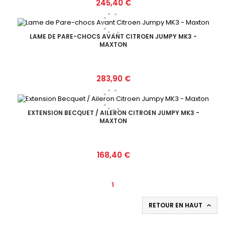
Prix
245,40 €
LAME DE PARE-CHOCS AVANT CITROEN JUMPY MK3 -
MAXTON
Prix
283,90 €
EXTENSION BECQUET / AILERON CITROEN JUMPY MK3 -
MAXTON
Prix
168,40 €
1
RETOUR EN HAUT
