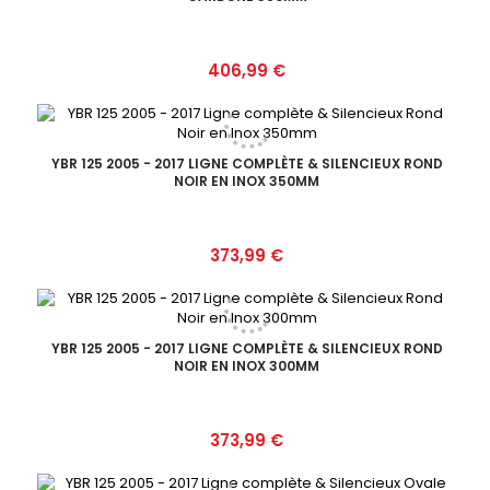
Prix
406,99 €
YBR 125 2005 - 2017 LIGNE COMPLÈTE & SILENCIEUX ROND
NOIR EN INOX 350MM
Prix
373,99 €
YBR 125 2005 - 2017 LIGNE COMPLÈTE & SILENCIEUX ROND
NOIR EN INOX 300MM
Prix
373,99 €