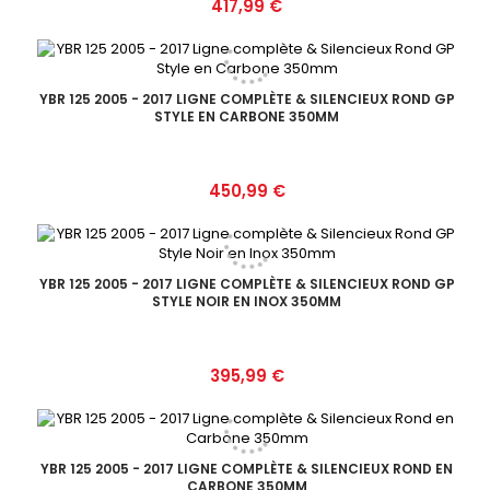
Prix
417,99 €
YBR 125 2005 - 2017 LIGNE COMPLÈTE & SILENCIEUX ROND GP
STYLE EN CARBONE 350MM
Prix
450,99 €
YBR 125 2005 - 2017 LIGNE COMPLÈTE & SILENCIEUX ROND GP
STYLE NOIR EN INOX 350MM
Prix
395,99 €
YBR 125 2005 - 2017 LIGNE COMPLÈTE & SILENCIEUX ROND EN
CARBONE 350MM