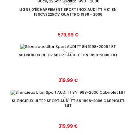
LIGNE D'ÉCHAPPEMENT SPORT INOX AUDI TT MK1 8N
180CV/225CV QUATTRO 1998 - 2006
Prix
579,99 €
SILENCIEUX ULTER SPORT AUDI TT 8N 1998-2006 1.8T
Prix
319,99 €
SILENCIEUX ULTER SPORT AUDI TT 8N 1998-2006 CABRIOLET
1.8T
Prix
319,99 €