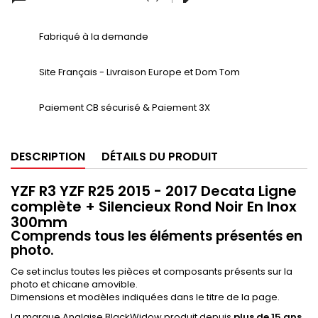
Fabriqué à la demande
Site Français - Livraison Europe et Dom Tom
Paiement CB sécurisé & Paiement 3X
DESCRIPTION
DÉTAILS DU PRODUIT
YZF R3 YZF R25 2015 - 2017 Decata Ligne
complète + Silencieux Rond Noir En Inox
300mm
Comprends tous les éléments présentés en
photo.
Ce set inclus toutes les pièces et composants présents sur la
photo et chicane amovible.
Dimensions et modèles indiquées dans le titre de la page.
La marque Anglaise BlackWidow produit depuis
plus de 15 ans