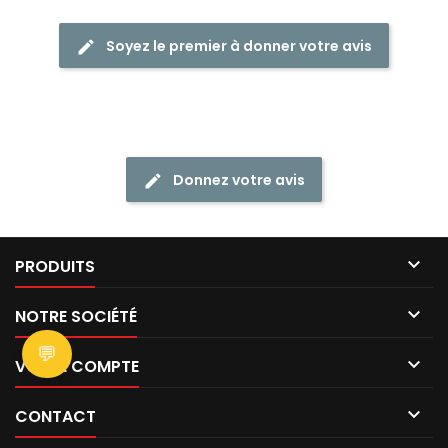
Soyez le premier à donner votre avis
Donnez votre avis

PRODUITS

NOTRE SOCIÉTÉ
💬

VOTRE COMPTE

CONTACT