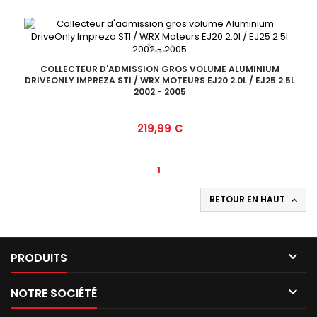
COLLECTEUR D'ADMISSION GROS VOLUME ALUMINIUM
DRIVEONLY IMPREZA STI / WRX MOTEURS EJ20 2.0L / EJ25 2.5L
2002 - 2005
Prix
219,99 €
1
RETOUR EN HAUT


PRODUITS

NOTRE SOCIÉTÉ