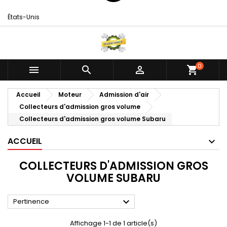
États-Unis
0



shopping_cart
Accueil
Moteur
Admission d'air
Collecteurs d'admission gros volume
Collecteurs d'admission gros volume Subaru
ACCUEIL
COLLECTEURS D'ADMISSION GROS
VOLUME SUBARU

Pertinence
Affichage 1-1 de 1 article(s)