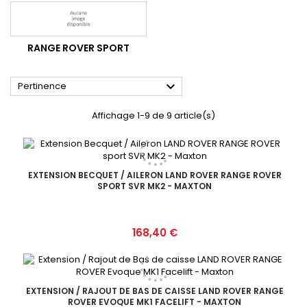
RANGE ROVER SPORT

Pertinence
Affichage 1-9 de 9 article(s)
EXTENSION BECQUET / AILERON LAND ROVER RANGE ROVER
SPORT SVR MK2 - MAXTON
Prix
168,40 €
EXTENSION / RAJOUT DE BAS DE CAISSE LAND ROVER RANGE
ROVER EVOQUE MK1 FACELIFT - MAXTON