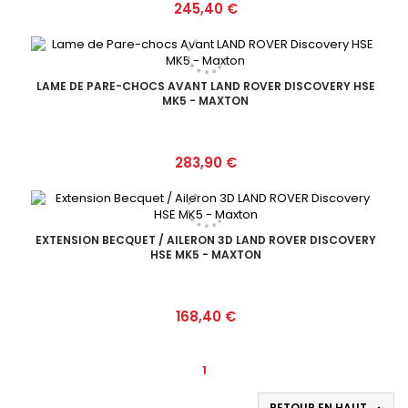
Prix
245,40 €
LAME DE PARE-CHOCS AVANT LAND ROVER DISCOVERY HSE
MK5 - MAXTON
Prix
283,90 €
EXTENSION BECQUET / AILERON 3D LAND ROVER DISCOVERY
HSE MK5 - MAXTON
Prix
168,40 €
1
RETOUR EN HAUT