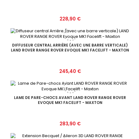
Prix
228,90 €
DIFFUSEUR CENTRAL ARRIÈRE (AVEC UNE BARRE VERTICALE)
LAND ROVER RANGE ROVER EVOQUE MK1 FACELIFT - MAXTON
Prix
245,40 €
LAME DE PARE-CHOCS AVANT LAND ROVER RANGE ROVER
EVOQUE MK1 FACELIFT - MAXTON
Prix
283,90 €