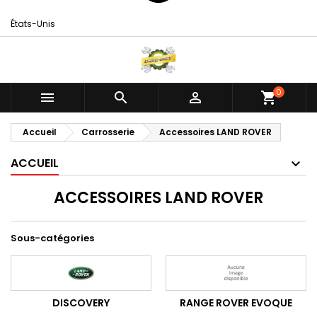
États-Unis
0



shopping_cart
Accueil
Carrosserie
Accessoires LAND ROVER
ACCUEIL
ACCESSOIRES LAND ROVER
Sous-catégories
DISCOVERY
RANGE ROVER EVOQUE