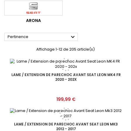
ARONA

Pertinence
Affichage 1-12 de 205 article(s)
LAME / EXTENSION DE PARECHOC AVANT SEAT LEON MK4 FR
2020 - 202X
Prix
199,99 €
LAME / EXTENSION DE PARECHOC AVANT SEAT LEON MK3
2012 - 2017