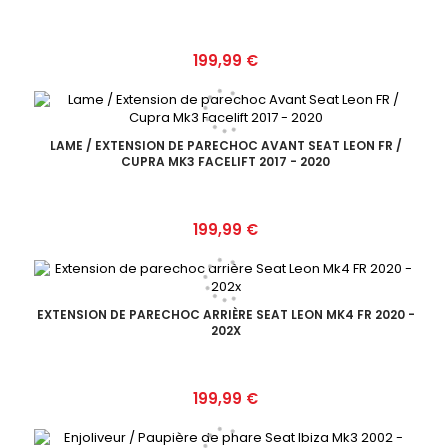
Prix
199,99 €
LAME / EXTENSION DE PARECHOC AVANT SEAT LEON FR /
CUPRA MK3 FACELIFT 2017 - 2020
Prix
199,99 €
EXTENSION DE PARECHOC ARRIÈRE SEAT LEON MK4 FR 2020 -
202X
Prix
199,99 €