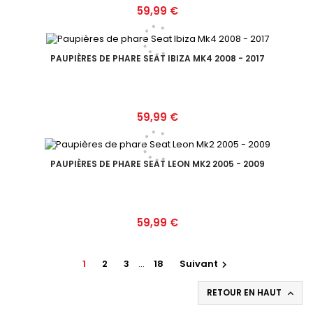
Prix
59,99 €
PAUPIÈRES DE PHARE SEAT IBIZA MK4 2008 - 2017
Prix
59,99 €
PAUPIÈRES DE PHARE SEAT LEON MK2 2005 - 2009
Prix
59,99 €
1
2
3
…
18
Suivant

RETOUR EN HAUT
